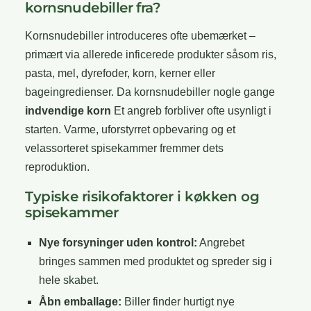
kornsnudebiller fra?
Kornsnudebiller introduceres ofte ubemærket –
primært via allerede inficerede produkter såsom ris,
pasta, mel, dyrefoder, korn, kerner eller
bageingredienser. Da kornsnudebiller nogle gange
indvendige korn
Et angreb forbliver ofte usynligt i
starten. Varme, uforstyrret opbevaring og et
velassorteret spisekammer fremmer dets
reproduktion.
Typiske risikofaktorer i køkken og
spisekammer
Nye forsyninger uden kontrol:
Angrebet
bringes sammen med produktet og spreder sig i
hele skabet.
Åbn emballage:
Biller finder hurtigt nye