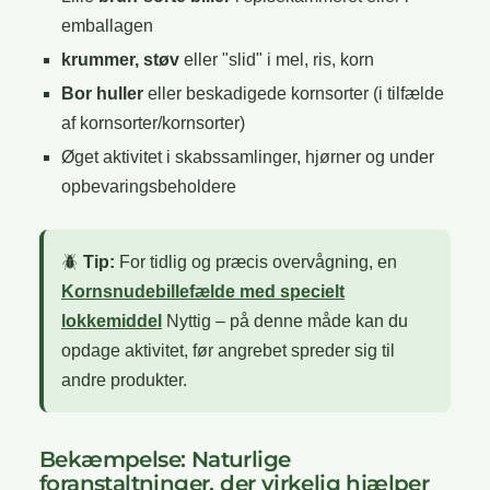
emballagen
krummer, støv
eller "slid" i mel, ris, korn
Bor huller
eller beskadigede kornsorter (i tilfælde
af kornsorter/kornsorter)
Øget aktivitet i skabssamlinger, hjørner og under
opbevaringsbeholdere
🪲
Tip:
For tidlig og præcis overvågning, en
Kornsnudebillefælde med specielt
lokkemiddel
Nyttig – på denne måde kan du
opdage aktivitet, før angrebet spreder sig til
andre produkter.
Bekæmpelse: Naturlige
foranstaltninger, der virkelig hjælper