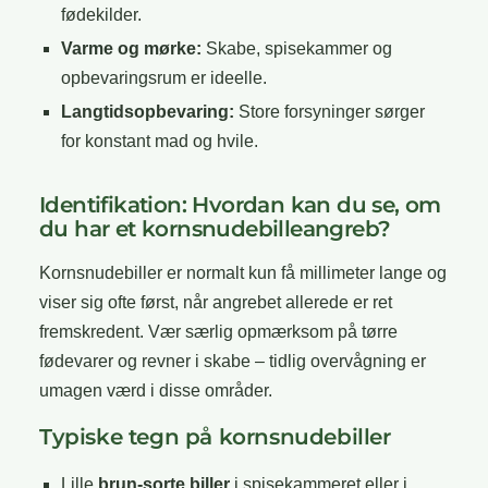
fødekilder.
Varme og mørke:
Skabe, spisekammer og
opbevaringsrum er ideelle.
Langtidsopbevaring:
Store forsyninger sørger
for konstant mad og hvile.
Identifikation: Hvordan kan du se, om
du har et kornsnudebilleangreb?
Kornsnudebiller er normalt kun få millimeter lange og
viser sig ofte først, når angrebet allerede er ret
fremskredent. Vær særlig opmærksom på tørre
fødevarer og revner i skabe – tidlig overvågning er
umagen værd i disse områder.
Typiske tegn på kornsnudebiller
Lille
brun-sorte biller
i spisekammeret eller i