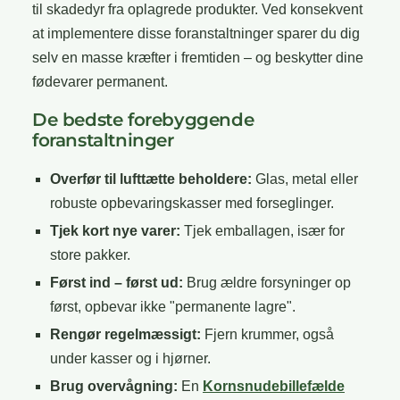
til skadedyr fra oplagrede produkter. Ved konsekvent
at implementere disse foranstaltninger sparer du dig
selv en masse kræfter i fremtiden – og beskytter dine
fødevarer permanent.
De bedste forebyggende
foranstaltninger
Overfør til lufttætte beholdere:
Glas, metal eller
robuste opbevaringskasser med forseglinger.
Tjek kort nye varer:
Tjek emballagen, især for
store pakker.
Først ind – først ud:
Brug ældre forsyninger op
først, opbevar ikke "permanente lagre".
Rengør regelmæssigt:
Fjern krummer, også
under kasser og i hjørner.
Brug overvågning:
En
Kornsnudebillefælde