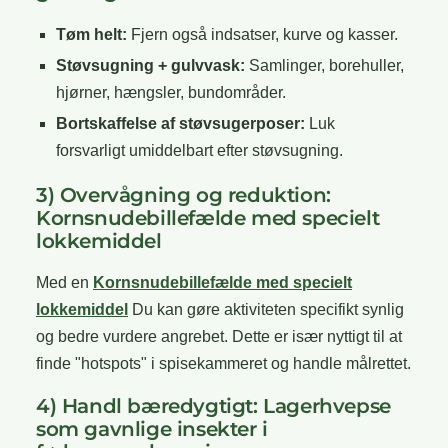
Tøm helt:
Fjern også indsatser, kurve og kasser.
Støvsugning + gulvvask:
Samlinger, borehuller,
hjørner, hængsler, bundområder.
Bortskaffelse af støvsugerposer:
Luk
forsvarligt umiddelbart efter støvsugning.
3) Overvågning og reduktion:
Kornsnudebillefælde med specielt
lokkemiddel
Med en
Kornsnudebillefælde med specielt
lokkemiddel
Du kan gøre aktiviteten specifikt synlig
og bedre vurdere angrebet. Dette er især nyttigt til at
finde "hotspots" i spisekammeret og handle målrettet.
4) Handl bæredygtigt: Lagerhvepse
som gavnlige insekter i