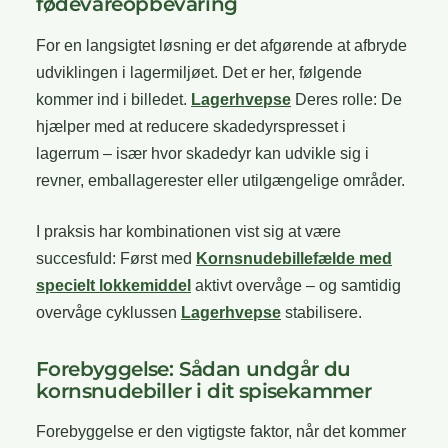
fødevareopbevaring
For en langsigtet løsning er det afgørende at afbryde
udviklingen i lagermiljøet. Det er her, følgende
kommer ind i billedet.
Lagerhvepse
Deres rolle: De
hjælper med at reducere skadedyrspresset i
lagerrum – især hvor skadedyr kan udvikle sig i
revner, emballagerester eller utilgængelige områder.
I praksis har kombinationen vist sig at være
succesfuld: Først med
Kornsnudebillefælde med
specielt lokkemiddel
aktivt overvåge – og samtidig
overvåge cyklussen
Lagerhvepse
stabilisere.
Forebyggelse: Sådan undgår du
kornsnudebiller i dit spisekammer
Forebyggelse er den vigtigste faktor, når det kommer