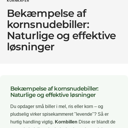
KORNKÄFER
Bekæmpelse af
kornsnudebiller:
Naturlige og effektive
løsninger
Bekæmpelse af kornsnudebiller:
Naturlige og effektive løsninger
Du opdager små biller i mel, ris eller korn – og
pludselig virker spisekammeret "levende"? Så er
hurtig handling vigtig.
Kornbillen
Disse er blandt de