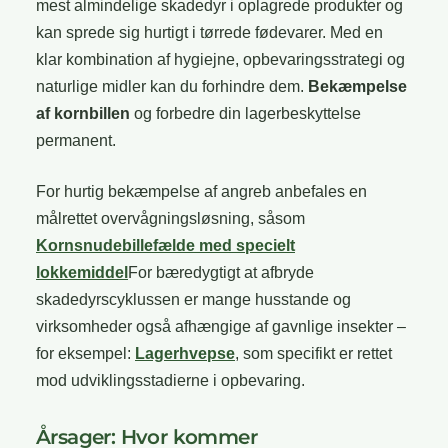
mest almindelige skadedyr i oplagrede produkter og
kan sprede sig hurtigt i tørrede fødevarer. Med en
klar kombination af hygiejne, opbevaringsstrategi og
naturlige midler kan du forhindre dem.
Bekæmpelse
af kornbillen
og forbedre din lagerbeskyttelse
permanent.
For hurtig bekæmpelse af angreb anbefales en
målrettet overvågningsløsning, såsom
Kornsnudebillefælde med specielt
lokkemiddel
For bæredygtigt at afbryde
skadedyrscyklussen er mange husstande og
virksomheder også afhængige af gavnlige insekter –
for eksempel:
Lagerhvepse
, som specifikt er rettet
mod udviklingsstadierne i opbevaring.
Årsager: Hvor kommer