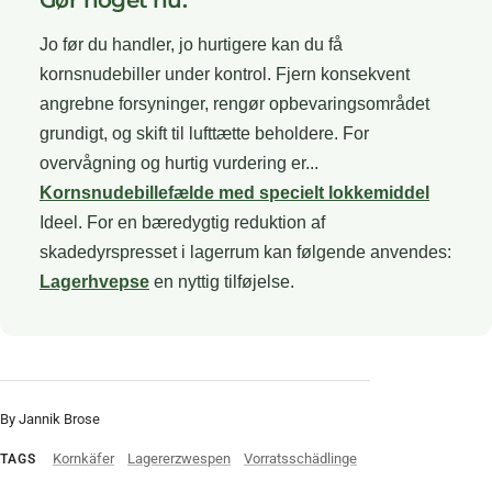
Gør noget nu:
Jo før du handler, jo hurtigere kan du få
kornsnudebiller under kontrol. Fjern konsekvent
angrebne forsyninger, rengør opbevaringsområdet
grundigt, og skift til lufttætte beholdere. For
overvågning og hurtig vurdering er...
Kornsnudebillefælde med specielt lokkemiddel
Ideel. For en bæredygtig reduktion af
skadedyrspresset i lagerrum kan følgende anvendes:
Lagerhvepse
en nyttig tilføjelse.
By Jannik Brose
Kornkäfer
Lagererzwespen
Vorratsschädlinge
TAGS