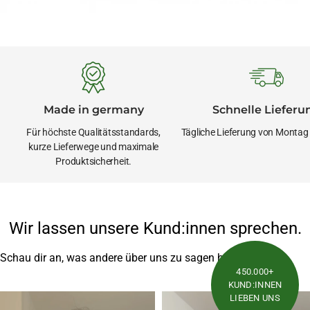
Made in germany
Schnelle Lieferu
Für höchste Qualitätsstandards,
Tägliche Lieferung von Montag -
kurze Lieferwege und maximale
Produktsicherheit.
Wir lassen unsere Kund:innen sprechen.
Schau dir an, was andere über uns zu sagen haben
450.000+
KUND:INNEN
LIEBEN UNS