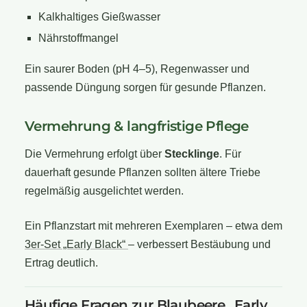
Kalkhaltiges Gießwasser
Nährstoffmangel
Ein saurer Boden (pH 4–5), Regenwasser und
passende Düngung sorgen für gesunde Pflanzen.
Vermehrung & langfristige Pflege
Die Vermehrung erfolgt über
Stecklinge
. Für
dauerhaft gesunde Pflanzen sollten ältere Triebe
regelmäßig ausgelichtet werden.
Ein Pflanzstart mit mehreren Exemplaren – etwa dem
3er-Set „Early Black“
– verbessert Bestäubung und
Ertrag deutlich.
Häufige Fragen zur Blaubeere „Early