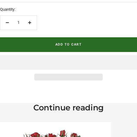
Quantity:
Decrease quantity
Increase quantity
ADD TO CART
Continue reading