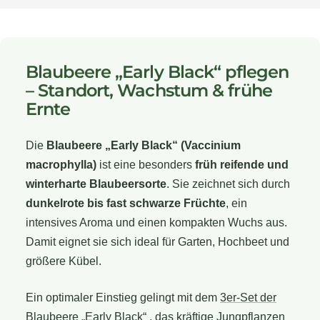
Blaubeere „Early Black“ pflegen
– Standort, Wachstum & frühe
Ernte
Die
Blaubeere „Early Black“ (Vaccinium
macrophylla)
ist eine besonders
früh reifende und
winterharte Blaubeersorte
. Sie zeichnet sich durch
dunkelrote bis fast schwarze Früchte
, ein
intensives Aroma und einen kompakten Wuchs aus.
Damit eignet sie sich ideal für Garten, Hochbeet und
größere Kübel.
Ein optimaler Einstieg gelingt mit dem
3er-Set der
Blaubeere „Early Black“
, das kräftige Jungpflanzen