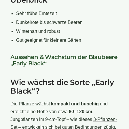
Überblick
Sehr frühe Erntezeit
Dunkelrote bis schwarze Beeren
Winterhart und robust
Gut geeignet für kleinere Gärten
Aussehen & Wachstum der Blaubeere
„Early Black“
Wie wächst die Sorte „Early
Black“?
Die Pflanze wächst
kompakt und buschig
und
erreicht eine Höhe von etwa
80–120 cm
.
Jungpflanzen im 9-cm-Topf – wie dieses
3-Pflanzen-
Set
– entwickeln sich bei guten Bedingungen zügig.