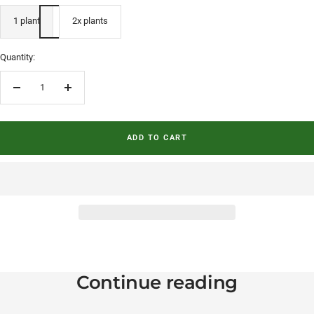
1 plant
2x plants
Quantity:
Decrease quantity
Increase quantity
ADD TO CART
Continue reading