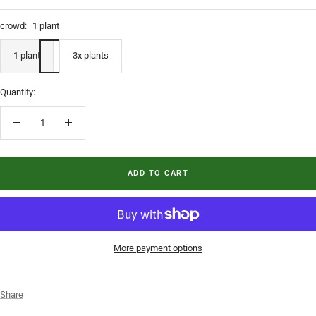
crowd:
1 plant
1 plant
3x plants
Quantity:
Decrease quantity
Increase quantity
ADD TO CART
More payment options
Share