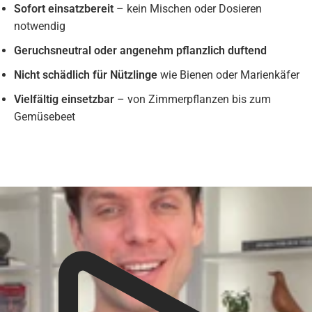
Sofort einsatzbereit
– kein Mischen oder Dosieren
notwendig
Geruchsneutral oder angenehm pflanzlich duftend
Nicht schädlich für Nützlinge
wie Bienen oder Marienkäfer
Vielfältig einsetzbar
– von Zimmerpflanzen bis zum
Gemüsebeet
Liquid error (snippets/video-play-button line 14): invalid url input