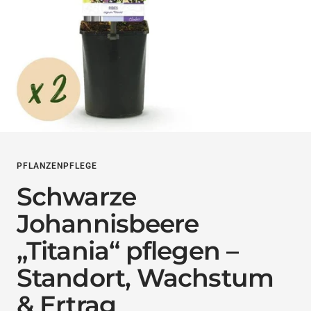
PFLANZENPFLEGE
Schwarze
Johannisbeere
„Titania“ pflegen –
Standort, Wachstum
& Ertrag