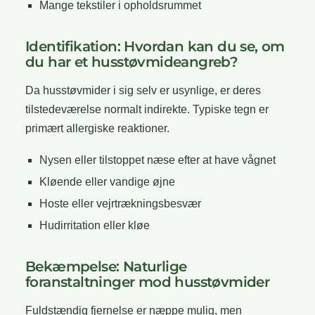
Mange tekstiler i opholdsrummet
Identifikation: Hvordan kan du se, om
du har et husstøvmideangreb?
Da husstøvmider i sig selv er usynlige, er deres
tilstedeværelse normalt indirekte. Typiske tegn er
primært allergiske reaktioner.
Nysen eller tilstoppet næse efter at have vågnet
Kløende eller vandige øjne
Hoste eller vejrtrækningsbesvær
Hudirritation eller kløe
Bekæmpelse: Naturlige
foranstaltninger mod husstøvmider
Fuldstændig fjernelse er næppe mulig, men