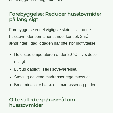
Forebyggelse: Reducer husstøvmider
på lang sigt
Forebyggelse er det vigtigste skridt til at holde
husstøvmider permanent under kontrol. Små
ændringer i dagligdagen har ofte stor indflydelse.
Hold stuetemperaturen under 20 °C, hvis det er
muligt
Luft ud dagligt, især i soveværelset.
Støvsug og vend madrasser regelmæssigt.
Brug midesikre betræk til madrasser og puder
Ofte stillede spørgsmål om
husstøvmider