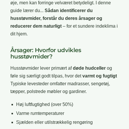
øje, men kan forringe velværet betydeligt. I denne
guide lærer du...
Sådan identificerer du
husstøvmider, forstår du deres årsager og
reducerer dem naturligt
– for et sundere indeklima i
dit hjem.
Årsager: Hvorfor udvikles
husstøvmider?
Husstøvmider lever primært af
døde hudceller
og
føle sig særligt godt tilpas, hvor det
varmt og fugtigt
Typiske levesteder omfatter madrasser, sengetøj,
tæpper, polstrede møbler og gardiner.
Høj luftfugtighed (over 50%)
Varme rumtemperaturer
Sjælden eller utilstrækkelig rengøring