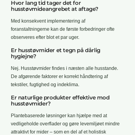
Hvor lang tid tager det for
husstøvmideangrebet at aftage?
Med konsekvent implementering af
foranstaltningerne kan de første forbedringer ofte
observeres efter blot et par uger.
Er husstøvmider et tegn på dårlig
hygiejne?
Nej. Husstøvmider findes i næsten alle husstande.
De afgørende faktorer er korrekt håndtering af
tekstiler, fugtighed og indeklima.
Er naturlige produkter effektive mod
husstøvmider?
Plantebaserede løsninger kan hjælpe med at
vedligeholde overflader og gøre levemiljøet mindre
attraktivt for mider – som en del af et holistisk