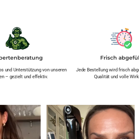
pertenberatung
Frisch abgefül
s und Unterstützung von unseren
Jede Bestellung wird frisch abge
en – gezielt und effektiv.
Qualität und volle Wirk