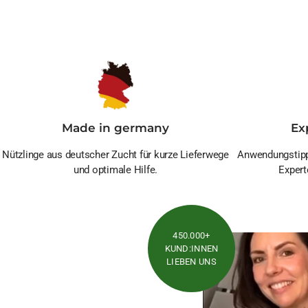
Made in germany
Ex
Nützlinge aus deutscher Zucht für kurze Lieferwege
Anwendungstipp
und optimale Hilfe.
Expert
450.000+
KUND:INNEN
LIEBEN UNS