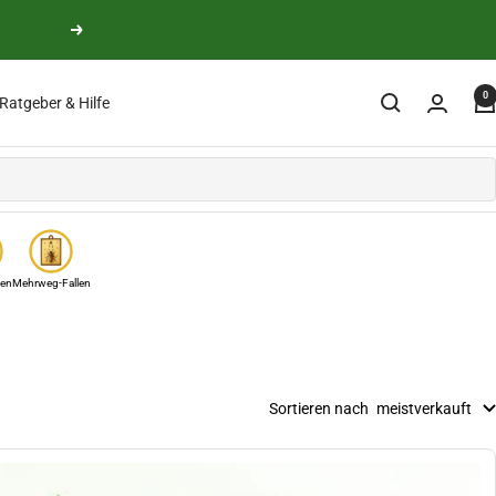
Weiter
0
Ratgeber & Hilfe
len
Mehrweg-Fallen
Sortieren nach
meistverkauft