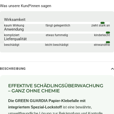
Was unsere Kund*innen sagen
Wirksamkeit
kaum Wirkung
fängt gelegentlich
zieht stark an
Anwendung
kompliziert
etwas fummelig
kinderleicht
Lieferqualität
beschädigt
leicht beschädigt
einwandfrei
BESCHREIBUNG
EFFEKTIVE SCHÄDLINGSÜBERWACHUNG
– GANZ OHNE CHEMIE
Die GREEN GUARDIA Papier-Klebefalle mit
integriertem Spezial-Lockstoff
ist eine bewährte,
umweltfreundliche Lösung zur Bekämpfung und Kontrolle