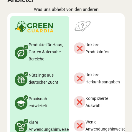
Was uns abhebt von den anderen
Produkte für Haus,
Unklare
Garten & tiernahe
Produktinfos
Bereiche
Unklare
Nützlinge aus
Herkunftsangaben
deutscher Zucht
Komplizierte
Praxisnah
Auswahl
entwickelt
Wenig
Klare
Anwendungshinweise
Anwendungshinweise