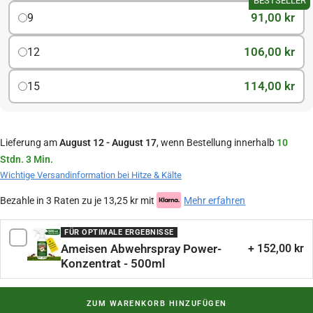
BESTSELLER
91,00 kr
9
106,00 kr
12
114,00 kr
15
Lieferung am
August 12 - August 17
, wenn Bestellung innerhalb
10
Stdn. 3 Min.
Wichtige Versandinformation bei Hitze & Kälte
Bezahle in 3 Raten zu je 13,25 kr mit
Mehr erfahren
FÜR OPTIMALE ERGEBNISSE
Ameisen Abwehrspray Power-
+ 152,00 kr
Konzentrat - 500ml
ZUM WARENKORB HINZUFÜGEN