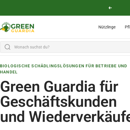
Direkt zum Inhalt
Zurück
Green Guardia - Ihr Experte für Schädlinge und Pflanzen
Nützlinge
Pf
BIOLOGISCHE SCHÄDLINGSLÖSUNGEN FÜR BETRIEBE UND
HANDEL
Green Guardia für
Geschäftskunden
und Wiederverkäuf