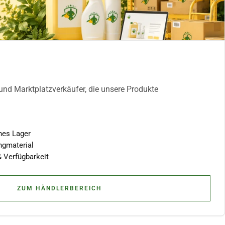
und Marktplatzverkäufer, die unsere Produkte
nes Lager
ngmaterial
& Verfügbarkeit
ZUM HÄNDLERBEREICH