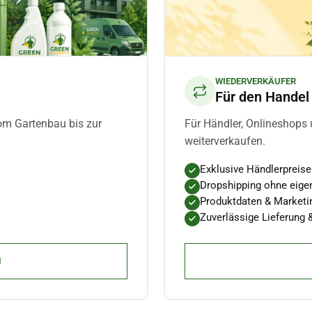
WIEDERVERKÄUFER
Für den Handel
om Gartenbau bis zur
Für Händler, Onlineshops 
weiterverkaufen.
Exklusive Händlerpreise
Dropshipping ohne eige
Produktdaten & Marketi
Zuverlässige Lieferung 
N