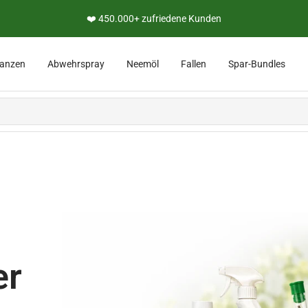
❤️ 450.000+ zufriedene Kunden
lanzen
Abwehrspray
Neemöl
Fallen
Spar-Bundles
er