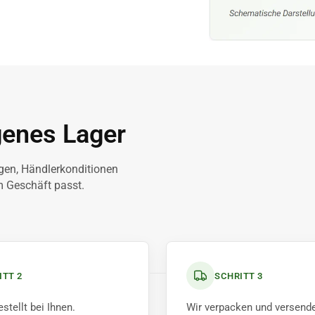
genes Lager
agen, Händlerkonditionen
m Geschäft passt.
ITT 2
SCHRITT 3
stellt bei Ihnen.
Wir verpacken und versende