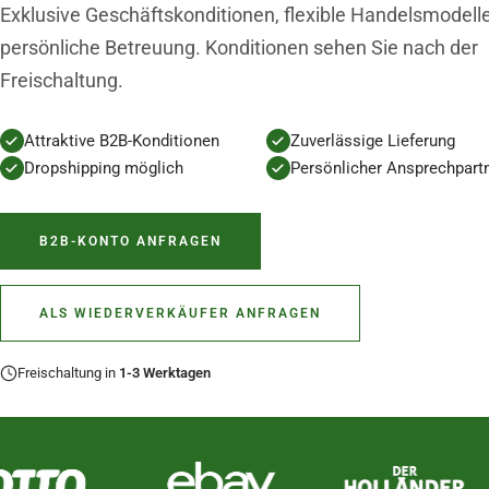
Exklusive Geschäftskonditionen, flexible Handelsmodell
persönliche Betreuung. Konditionen sehen Sie nach der
Freischaltung.
Attraktive B2B-Konditionen
Zuverlässige Lieferung
Dropshipping möglich
Persönlicher Ansprechpart
B2B-KONTO ANFRAGEN
ALS WIEDERVERKÄUFER ANFRAGEN
Freischaltung in
1-3 Werktagen