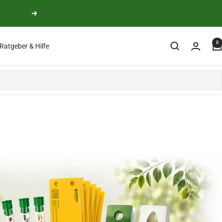
Weiter
0
Ratgeber & Hilfe