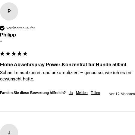
P
Verifizierter Käufer
Philipp
""
Flöhe Abwehrspray Power-Konzentrat für Hunde 500ml
Schnell einsatzbereit und unkompliziert – genau so, wie ich es mir 
gewünscht hatte.
Fanden Sie diese Bewertung hilfreich?
Ja
Melden
Teilen
vor 12 Monaten
J