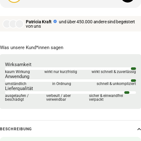
Patricia Kraft
und über 450.000 andere sind begeistert
von uns
Was unsere Kund*innen sagen
Wirksamkeit
kaum Wirkung
wirkt nur kurzfristig
wirkt schnell & zuverlässig
Anwendung
umständlich
in Ordnung
schnell & unkompliziert
Lieferqualität
ausgelaufen /
verbeult / aber
sicher & einwandfrei
beschädigt
verwendbar
verpackt
BESCHREIBUNG