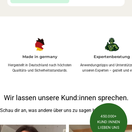
Made in germany
Expertenberatung
Hergestellt in Deutschland nach höchsten
Anwendungstipps und Unterstütz
Qualitäts- und Sicherheitsstandards.
unseren Experten – gezielt und ef
Wir lassen unsere Kund:innen sprechen.
Schau dir an, was andere über uns zu sagen haben
450.000+
KUND:INNEN
LIEBEN UNS