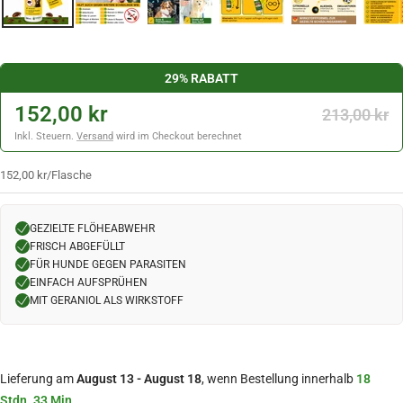
29% RABATT
152,00 kr
213,00 kr
Inkl. Steuern.
Versand
wird im Checkout berechnet
152,00 kr
/
Flasche
GEZIELTE FLÖHEABWEHR
FRISCH ABGEFÜLLT
FÜR HUNDE GEGEN PARASITEN
EINFACH AUFSPRÜHEN
MIT GERANIOL ALS WIRKSTOFF
Lieferung am
August 13 - August 18
, wenn Bestellung innerhalb
18
Stdn. 33 Min.