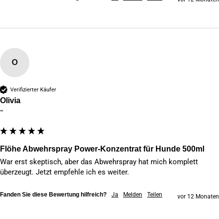
O
Verifizierter Käufer
Olivia
""
Flöhe Abwehrspray Power-Konzentrat für Hunde 500ml
War erst skeptisch, aber das Abwehrspray hat mich komplett 
überzeugt. Jetzt empfehle ich es weiter.
Fanden Sie diese Bewertung hilfreich?
Ja
Melden
Teilen
vor 12 Monaten