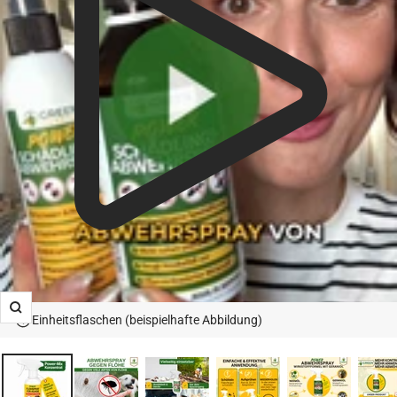
Zoom
Einheitsflaschen (beispielhafte Abbildung)