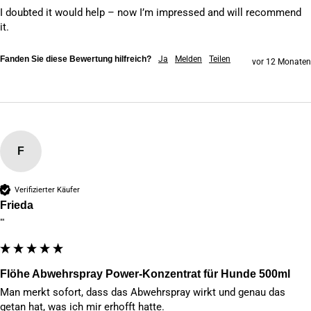
I doubted it would help – now I’m impressed and will recommend 
it.
Fanden Sie diese Bewertung hilfreich?
Ja
Melden
Teilen
vor 12 Monaten
F
Verifizierter Käufer
Frieda
""
Flöhe Abwehrspray Power-Konzentrat für Hunde 500ml
Man merkt sofort, dass das Abwehrspray wirkt und genau das 
getan hat, was ich mir erhofft hatte.