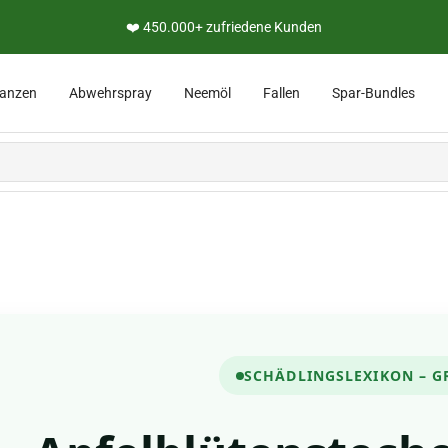
❤️ 450.000+ zufriedene Kunden
lanzen
Abwehrspray
Neemöl
Fallen
Spar-Bundles
SCHÄDLINGSLEXIKON – G