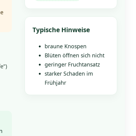
te
Typische Hinweise
braune Knospen
Blüten öffnen sich nicht
geringer Fruchtansatz
e“)
starker Schaden im
Frühjahr
n