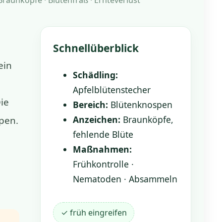
Schnellüberblick
 ein
Schädling:
Apfelblütenstecher
ie
Bereich:
Blütenknospen
Anzeichen:
Braunköpfe,
pen.
fehlende Blüte
Maßnahmen:
Frühkontrolle ·
Nematoden · Absammeln
✓ früh eingreifen