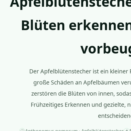
Apfelblütensteche
Blüten erkennen
vorbeu
Der Apfelblütenstecher ist ein kleiner 
große Schäden an Apfelbäumen veru
zerstören die Blüten von innen, soda
Frühzeitiges Erkennen und gezielte,
entscheiden
Anthonomus pomorum · Apfelblütenstecher
ⓘ
#