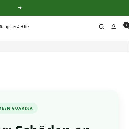
Weiter
0
Ratgeber & Hilfe
REEN GUARDIA