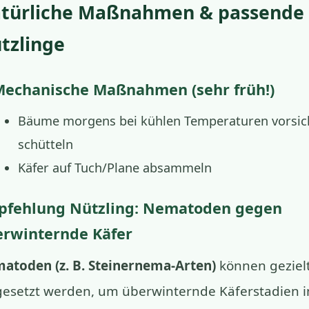
türliche Maßnahmen & passende
tzlinge
Mechanische Maßnahmen (sehr früh!)
Bäume morgens bei kühlen Temperaturen vorsic
schütteln
Käfer auf Tuch/Plane absammeln
pfehlung Nützling: Nematoden gegen
erwinternde Käfer
atoden (z. B. Steinernema-Arten)
können geziel
gesetzt werden, um überwinternde Käferstadien 