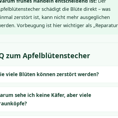
arum frühes Handeln entscheidend ist:
Der
pfelblütenstecher schädigt die Blüte direkt – was
inmal zerstört ist, kann nicht mehr ausgeglichen
erden. Vorbeugung ist hier wichtiger als „Reparatur
Q zum Apfelblütenstecher
ie viele Blüten können zerstört werden?
arum sehe ich keine Käfer, aber viele
raunköpfe?