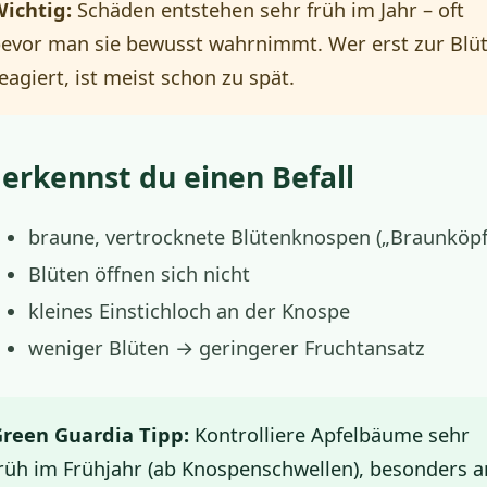
ichtig:
Schäden entstehen sehr früh im Jahr – oft
evor man sie bewusst wahrnimmt. Wer erst zur Blü
eagiert, ist meist schon zu spät.
 erkennst du einen Befall
braune, vertrocknete Blütenknospen („Braunköpf
Blüten öffnen sich nicht
kleines Einstichloch an der Knospe
weniger Blüten → geringerer Fruchtansatz
reen Guardia Tipp:
Kontrolliere Apfelbäume sehr
rüh im Frühjahr (ab Knospenschwellen), besonders a