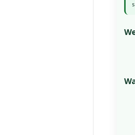
s
We
Wa