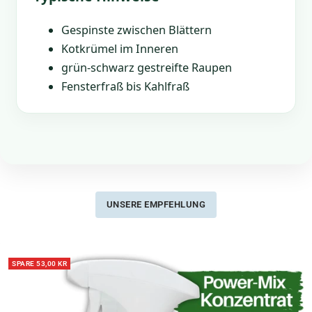
Gespinste zwischen Blättern
Kotkrümel im Inneren
grün-schwarz gestreifte Raupen
Fensterfraß bis Kahlfraß
UNSERE EMPFEHLUNG
SPARE 53,00 KR