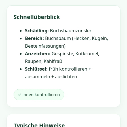
Schnellüberblick
Schädling:
Buchsbaumzünsler
Bereich:
Buchsbaum (Hecken, Kugeln,
Beeteinfassungen)
Anzeichen:
Gespinste, Kotkrümel,
Raupen, Kahlfraß
Schlüssel:
früh kontrollieren +
absammeln + auslichten
✓ innen kontrollieren
Typische Hinweise