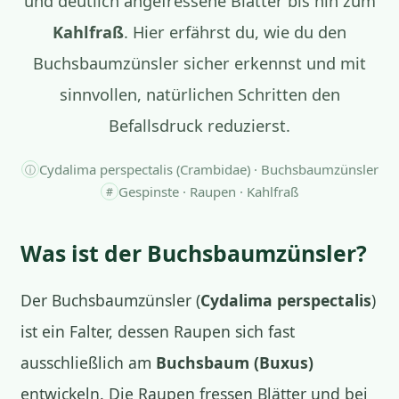
und deutlich angefressene Blätter bis hin zum
Kahlfraß
. Hier erfährst du, wie du den
Buchsbaumzünsler sicher erkennst und mit
sinnvollen, natürlichen Schritten den
Befallsdruck reduzierst.
Cydalima perspectalis (Crambidae) · Buchsbaumzünsler
ⓘ
Gespinste · Raupen · Kahlfraß
#
Was ist der Buchsbaumzünsler?
Der Buchsbaumzünsler (
Cydalima perspectalis
)
ist ein Falter, dessen Raupen sich fast
ausschließlich am
Buchsbaum (Buxus)
entwickeln. Die Raupen fressen Blätter und bei