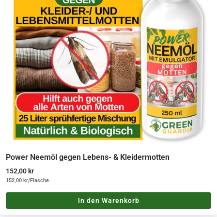
Power Neemöl gegen Lebens- & Kleidermotten
Angebotspreis
152,00 kr
152,00 kr
/
Flasche
In den Warenkorb