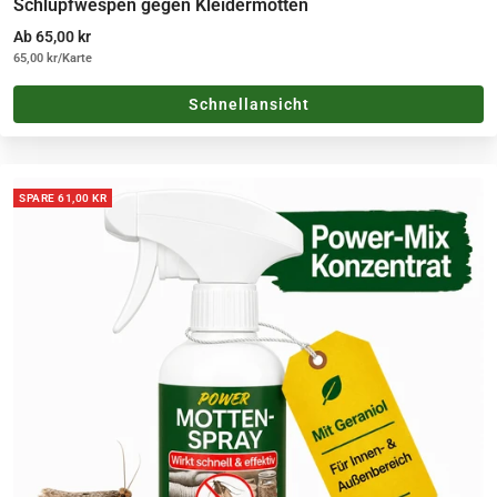
Schlupfwespen gegen Kleidermotten
Angebotspreis
Ab 65,00 kr
65,00 kr
/
Karte
Schnellansicht
SPARE 61,00 KR