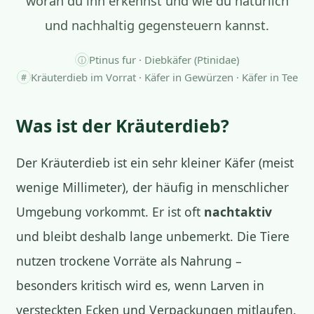
woran du ihn erkennst und wie du natürlich
und nachhaltig gegensteuern kannst.
Ptinus fur · Diebkäfer (Ptinidae)
ⓘ
Kräuterdieb im Vorrat · Käfer in Gewürzen · Käfer in Tee
#
Was ist der Kräuterdieb?
Der Kräuterdieb ist ein sehr kleiner Käfer (meist
wenige Millimeter), der häufig in menschlicher
Umgebung vorkommt. Er ist oft
nachtaktiv
und bleibt deshalb lange unbemerkt. Die Tiere
nutzen trockene Vorräte als Nahrung –
besonders kritisch wird es, wenn Larven in
versteckten Ecken und Verpackungen mitlaufen.