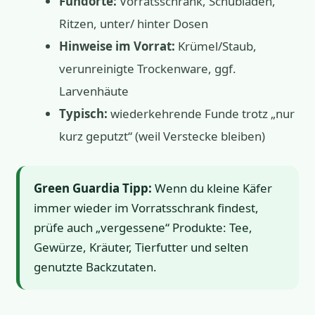
Fundorte:
Vorratsschrank, Schubladen,
Ritzen, unter/ hinter Dosen
Hinweise im Vorrat:
Krümel/Staub,
verunreinigte Trockenware, ggf.
Larvenhäute
Typisch:
wiederkehrende Funde trotz „nur
kurz geputzt“ (weil Verstecke bleiben)
Green Guardia Tipp:
Wenn du kleine Käfer
immer wieder im Vorratsschrank findest,
prüfe auch „vergessene“ Produkte: Tee,
Gewürze, Kräuter, Tierfutter und selten
genutzte Backzutaten.