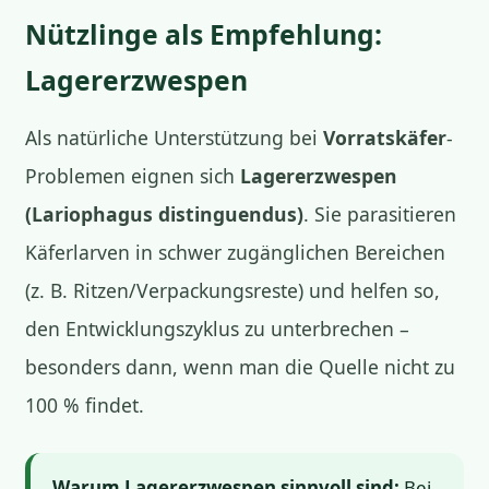
Nützlinge als Empfehlung:
Lagererzwespen
Als natürliche Unterstützung bei
Vorratskäfer
-
Problemen eignen sich
Lagererzwespen
(Lariophagus distinguendus)
. Sie parasitieren
Käferlarven in schwer zugänglichen Bereichen
(z. B. Ritzen/Verpackungsreste) und helfen so,
den Entwicklungszyklus zu unterbrechen –
besonders dann, wenn man die Quelle nicht zu
100 % findet.
Warum Lagererzwespen sinnvoll sind:
Bei