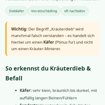
Diebkäfer
Vorratsschädling
oft nachtaktiv
Wichtig:
Der Begriff „Kräuterdieb“ wird
manchmal falsch verstanden – es handelt sich
hierbei um einen
Käfer
(Ptinus fur) und nicht
um einen Kräuter-Minierer.
So erkennst du Kräuterdieb &
Befall
Käfer:
sehr klein, bräunlich bis dunkel, mit
auffällig langen Beinen/Fühlern