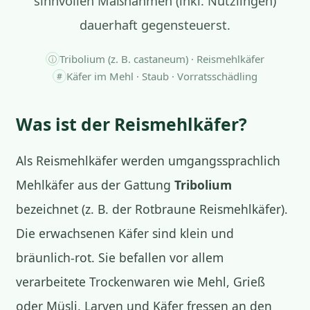
sinnvollen Maßnahmen (inkl. Nützlingen)
dauerhaft gegensteuerst.
Tribolium (z. B. castaneum) · Reismehlkäfer
ⓘ
Käfer im Mehl · Staub · Vorratsschädling
#
Was ist der Reismehlkäfer?
Als Reismehlkäfer werden umgangssprachlich
Mehlkäfer aus der Gattung
Tribolium
bezeichnet (z. B. der Rotbraune Reismehlkäfer).
Die erwachsenen Käfer sind klein und
bräunlich-rot. Sie befallen vor allem
verarbeitete Trockenwaren wie Mehl, Grieß
oder Müsli. Larven und Käfer fressen an den