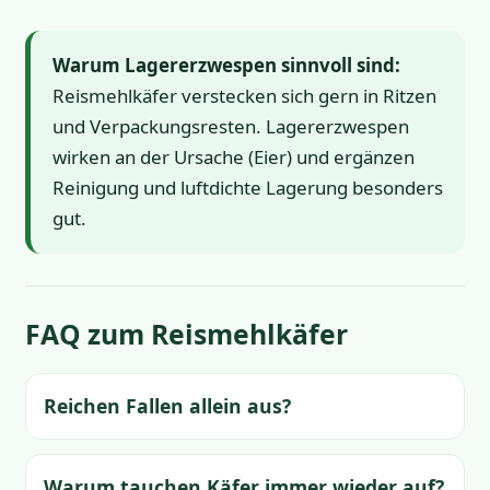
Warum Lagererzwespen sinnvoll sind:
Reismehlkäfer verstecken sich gern in Ritzen
und Verpackungsresten. Lagererzwespen
wirken an der Ursache (Eier) und ergänzen
Reinigung und luftdichte Lagerung besonders
gut.
FAQ zum Reismehlkäfer
Reichen Fallen allein aus?
Warum tauchen Käfer immer wieder auf?