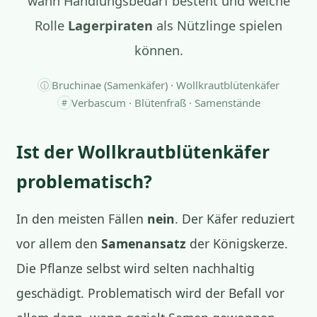
wann Handlungsbedarf besteht und welche
Rolle
Lagerpiraten
als Nützlinge spielen
können.
Bruchinae (Samenkäfer) · Wollkrautblütenkäfer
ⓘ
Verbascum · Blütenfraß · Samenstände
#
Ist der Wollkrautblütenkäfer
problematisch?
In den meisten Fällen
nein
. Der Käfer reduziert
vor allem den
Samenansatz
der Königskerze.
Die Pflanze selbst wird selten nachhaltig
geschädigt. Problematisch wird der Befall vor