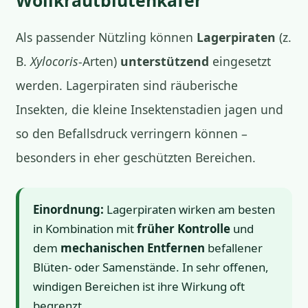
Wollkrautblütenkäfer
Als passender Nützling können
Lagerpiraten
(z.
B.
Xylocoris
-Arten)
unterstützend
eingesetzt
werden. Lagerpiraten sind räuberische
Insekten, die kleine Insektenstadien jagen und
so den Befallsdruck verringern können –
besonders in eher geschützten Bereichen.
Einordnung:
Lagerpiraten wirken am besten
in Kombination mit
früher Kontrolle
und
dem
mechanischen Entfernen
befallener
Blüten- oder Samenstände. In sehr offenen,
windigen Bereichen ist ihre Wirkung oft
begrenzt.