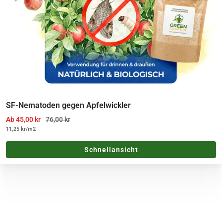
SF-Nematoden gegen Apfelwickler
Angebotspreis
Regulärer Preis
Ab 45,00 kr
76,00 kr
11,25 kr
/
m2
Schnellansicht