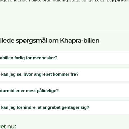
illede spørgsmål om Khapra-billen
abillen farlig for mennesker?
kan jeg se, hvor angrebet kommer fra?
aturmidler er mest pålidelige?
kan jeg forhindre, at angrebet gentager sig?
et nu: