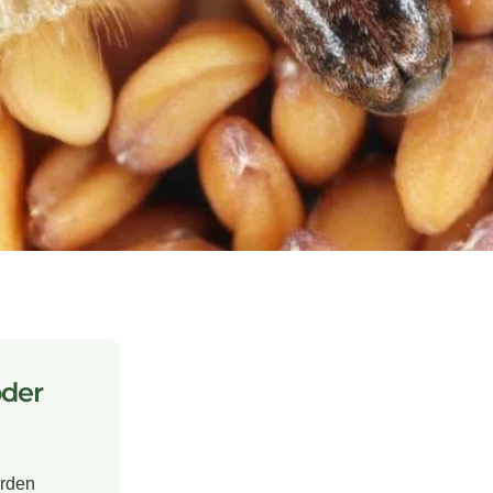
oder
erden