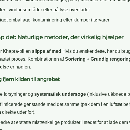
ler i vinduesområder eller på lyse overflader
get emballage, kontaminering eller klumper i tørvarer
det: Naturlige metoder, der virkelig hjælper
r Khapra-billen
slippe af med
Hvis du ønsker dette, har du brug
sartet proces. Kombinationen af
Sortering + Grundig rengørin
else
er nøglen.
g fjern kilden til angrebet
e forsyninger og
systematisk undersøge
(inklusive uåbnede p
f inficerede genstande med det samme (pak dem i en lufttæt be
 direkte udenfor).
bedre at erstatte mistænkelige produkter i stedet for at lade dem