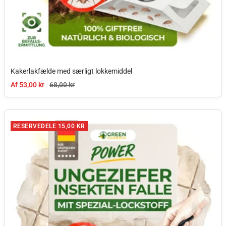
Kakerlakfælde med særligt lokkemiddel
Tilbudspris
Normal pris
Af 53,00 kr
68,00 kr
RESERVEDELE 15,00 KR