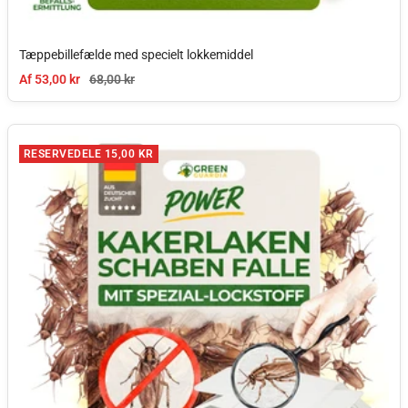
Tæppebillefælde med specielt lokkemiddel
Tilbudspris
Normal pris
Af 53,00 kr
68,00 kr
RESERVEDELE 15,00 KR