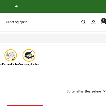
yderligere
0
Guider og hjælp
en
Papier-Fallen
Mehrweg-Fallen
Sorter efter
Bestsellere