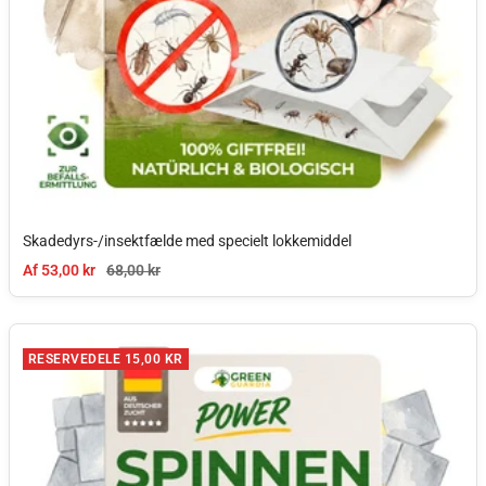
Skadedyrs-/insektfælde med specielt lokkemiddel
Tilbudspris
Normal pris
Af 53,00 kr
68,00 kr
RESERVEDELE 15,00 KR