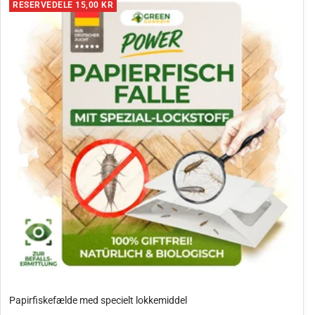
RESERVEDELE 15,00 KR
Papirfiskefælde med specielt lokkemiddel