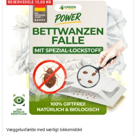
RESERVEDELE 15,00 KR
Væggelusfælde med særligt lokkemiddel