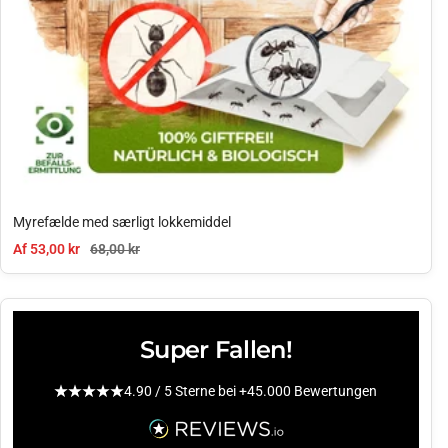
Myrefælde med særligt lokkemiddel
Tilbudspris
Normal pris
Af 53,00 kr
68,00 kr
Super Fallen!
4.90 / 5 Sterne bei +45.000 Bewertungen