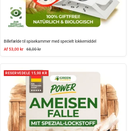
Billefælde til spisekammer med specielt lokkemiddel
Tilbudspris
Normal pris
Af 53,00 kr
68,00 kr
RESERVEDELE 15,00 KR