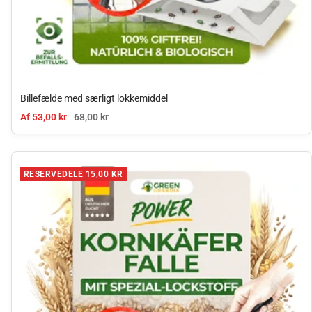
Billefælde med særligt lokkemiddel
Tilbudspris
Normal pris
Af 53,00 kr
68,00 kr
RESERVEDELE 15,00 KR