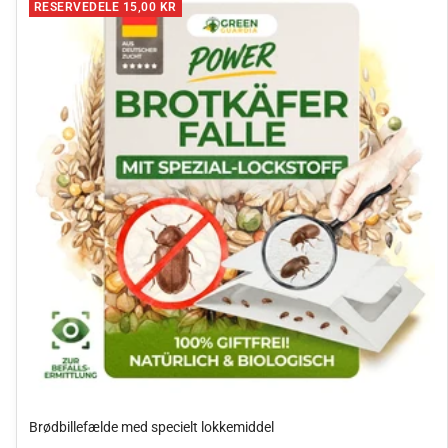
RESERVEDELE 15,00 KR
Brødbillefælde med specielt lokkemiddel