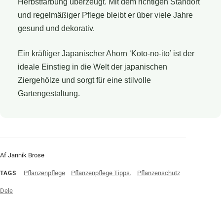
Herbstfärbung überzeugt. Mit dem richtigen Standort
und regelmäßiger Pflege bleibt er über viele Jahre
gesund und dekorativ.
Ein kräftiger
Japanischer Ahorn ‘Koto-no-ito’
ist der
ideale Einstieg in die Welt der japanischen
Ziergehölze und sorgt für eine stilvolle
Gartengestaltung.
Af Jannik Brose
Pflanzenpflege
Pflanzenpflege Tipps.
Pflanzenschutz
TAGS
Dele