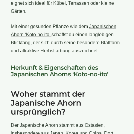
eignet sich ideal für Kübel, Terrassen oder kleine
Gärten.
Mit einer gesunden Pflanze wie dem
Japanischen
Ahorn ‘Koto-no-ito’
schaffst du einen langlebigen
Blickfang, der sich durch seine besondere Blattform
und attraktive Herbstfärbung auszeichnet.
Herkunft & Eigenschaften des
Japanischen Ahorns ‘Koto-no-ito’
Woher stammt der
Japanische Ahorn
ursprünglich?
Der Japanische Ahorn stammt aus Ostasien,
insbesondere aus Japan, Korea und China. Dort