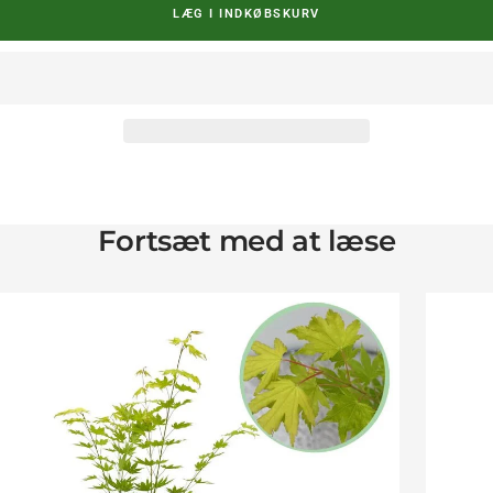
LÆG I INDKØBSKURV
Fortsæt med at læse