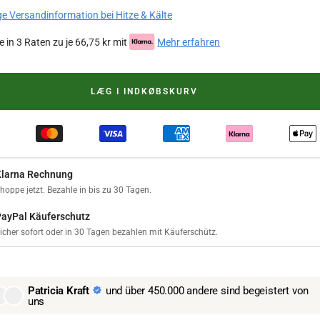
ge Versandinformation bei Hitze & Kälte
 in 3 Raten zu je 66,75 kr mit
Mehr erfahren
LÆG I INDKØBSKURV
Klarna Rechnung
hoppe jetzt. Bezahle in bis zu 30 Tagen.
PayPal Käuferschutz
icher sofort oder in 30 Tagen bezahlen mit Käuferschütz.
Patricia Kraft
und über 450.000 andere sind begeistert von
uns