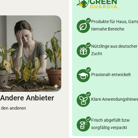
Produkte für Haus, Gart
tiernahe Bereiche
Nützlinge aus deutscher
Zucht
Praxisnah entwickelt
Andere Anbieter
Klare Anwendungshinwe
 den anderen
Frisch abgefüllt bzw.
sorgfältig verpackt