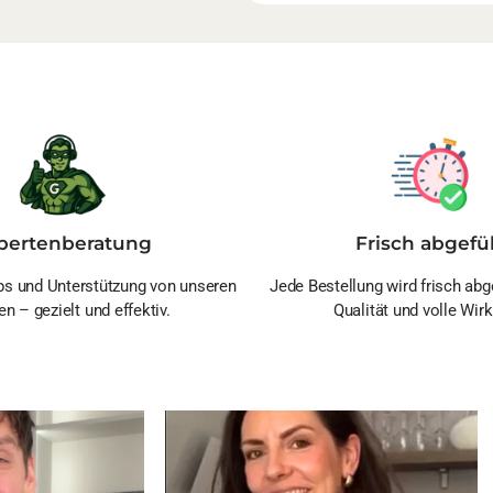
pertenberatung
Frisch abgefül
s und Unterstützung von unseren
Jede Bestellung wird frisch abge
en – gezielt und effektiv.
Qualität und volle Wirk