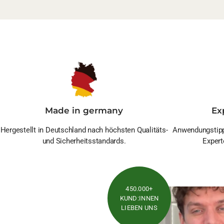
Made in germany
Ex
Hergestellt in Deutschland nach höchsten Qualitäts-
Anwendungstipp
und Sicherheitsstandards.
Expert
450.000+
KUND:INNEN
LIEBEN UNS