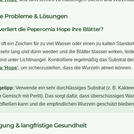
he Probleme & Lösungen
rliert die Peperomia Hope ihre Blätter?
ist oft ein Zeichen für zu viel Wasser oder einen zu kalten Stando
 sehr lang und dünn werden und die Blätter blasser wirken, leide
ist unter Lichtmangel. Kontrolliere regelmäßig das Substrat de
a ‘Hope’
, um sicherzustellen, dass die Wurzeln atmen können.
getipp:
Verwende ein sehr durchlässiges Substrat (z. B. Kakte
n Gemisch mit Perlit). Das sorgt dafür, dass überschüssiges Wa
abfließen kann und die empfindlichen Wurzeln geschützt bleiben
ung & langfristige Gesundheit