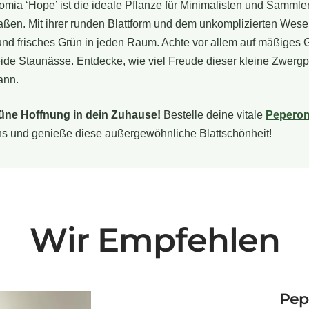
mia ‘Hope’ ist die ideale Pflanze für Minimalisten und Sammle
ßen. Mit ihrer runden Blattform und dem unkomplizierten Wese
und frisches Grün in jeden Raum. Achte vor allem auf mäßiges
de Staunässe. Entdecke, wie viel Freude dieser kleine Zwergpf
ann.
üne Hoffnung in dein Zuhause!
Bestelle deine vitale
Peperom
uns und genieße diese außergewöhnliche Blattschönheit!
Wir Empfehlen
Pep