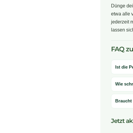
Dünge dei
etwa alle 
jederzeit 
lassen sic
FAQ zu
Ist die 
Wie sch
Braucht 
Jetzt a