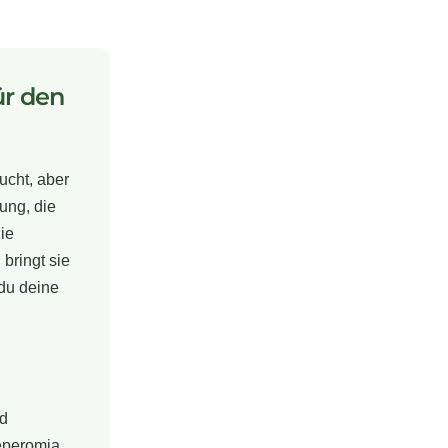
ür den
ucht, aber
ung, die
ie
 bringt sie
 du deine
nd
Peperomia