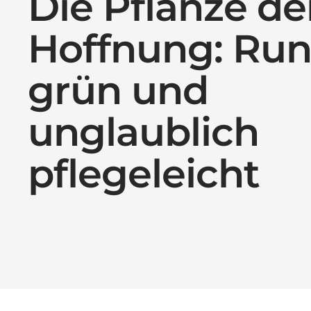
Die Pflanze de
Hoffnung: Run
grün und
unglaublich
pflegeleicht