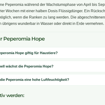
ne Peperomia während der Wachstumsphase von April bis Se
vier Wochen mit einer halben Dosis Flüssigdünger. Ein Rückschni
möglich, wenn die Ranken zu lang werden. Die abgeschnittenen
h übrigens wunderbar in Wasser oder direkt in Erde vermehren.
r Peperomia Hope
Peperomia Hope giftig für Haustiere?
nell wächst die Peperomia Hope?
die Peperomia eine hohe Luftfeuchtigkeit?
ktiv werden: