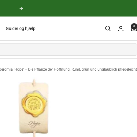
yderligere
0
Guider og hjælp
eromia ‘Hope’ – Die Pflanze der Hoffnung: Rund, grün und unglaublich pflegeleicht