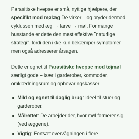
Parasitiske hvepse er små, nyttige hjælpere, der
specifikt mod mølæg
De virker – og bryder dermed
cyklussen med æg → larve → møl. For mange
husstande er dette den mest effektive "naturlige
strategi", fordi den ikke kun bekæmper symptomer,
men også adresserer årsagen.
Dette er egnet til
Parasitiske hvepse mod tøjmøl
særligt gode – især i garderober, kommoder,
omklædningsrum og opbevaringskasser.
Mild og egnet til daglig brug:
Ideel til stuer og
garderober.
Målrettet:
De arbejder der, hvor møl formerer sig
(ved æggene).
Vigtig:
Fortsæt overvågningen i flere