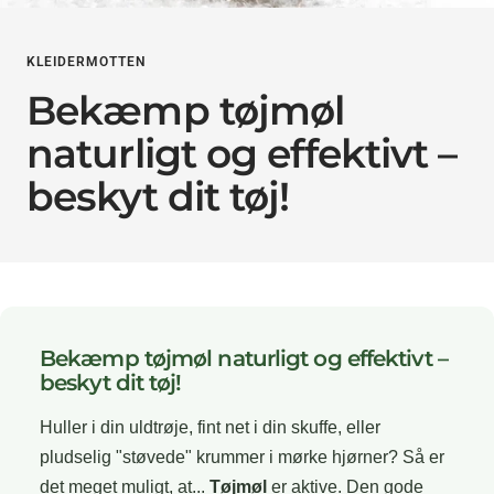
KLEIDERMOTTEN
Bekæmp tøjmøl
naturligt og effektivt –
beskyt dit tøj!
Bekæmp tøjmøl naturligt og effektivt –
beskyt dit tøj!
Huller i din uldtrøje, fint net i din skuffe, eller
pludselig "støvede" krummer i mørke hjørner? Så er
det meget muligt, at...
Tøjmøl
er aktive. Den gode