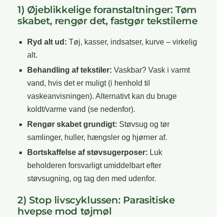
1) Øjeblikkelige foranstaltninger: Tøm
skabet, rengør det, fastgør tekstilerne
Ryd alt ud:
Tøj, kasser, indsatser, kurve – virkelig
alt.
Behandling af tekstiler:
Vaskbar? Vask i varmt
vand, hvis det er muligt (i henhold til
vaskeanvisningen). Alternativt kan du bruge
koldt/varme vand (se nedenfor).
Rengør skabet grundigt:
Støvsug og tør
samlinger, huller, hængsler og hjørner af.
Bortskaffelse af støvsugerposer:
Luk
beholderen forsvarligt umiddelbart efter
støvsugning, og tag den med udenfor.
2) Stop livscyklussen: Parasitiske
hvepse mod tøjmøl