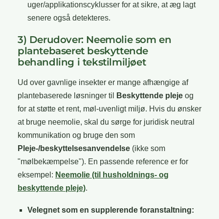
uger/applikationscyklusser for at sikre, at æg lagt
senere også detekteres.
3) Derudover: Neemolie som en
plantebaseret beskyttende
behandling i tekstilmiljøet
Ud over gavnlige insekter er mange afhængige af
plantebaserede løsninger til
Beskyttende pleje
og
for at støtte et rent, møl-uvenligt miljø. Hvis du ønsker
at bruge neemolie, skal du sørge for juridisk neutral
kommunikation og bruge den som
Pleje-/beskyttelsesanvendelse
(ikke som
"mølbekæmpelse"). En passende reference er for
eksempel:
Neemolie (til husholdnings- og
beskyttende pleje)
.
Velegnet som en supplerende foranstaltning: