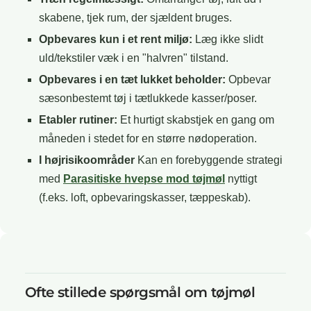
skabene, tjek rum, der sjældent bruges.
Opbevares kun i et rent miljø:
Læg ikke slidt
uld/tekstiler væk i en "halvren" tilstand.
Opbevares i en tæt lukket beholder:
Opbevar
sæsonbestemt tøj i tætlukkede kasser/poser.
Etabler rutiner:
Et hurtigt skabstjek en gang om
måneden i stedet for en større nødoperation.
I højrisikoområder
Kan en forebyggende strategi
med
Parasitiske hvepse mod tøjmøl
nyttigt
(f.eks. loft, opbevaringskasser, tæppeskab).
Ofte stillede spørgsmål om tøjmøl