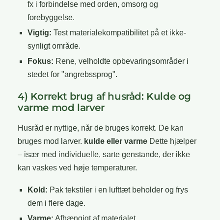
fx i forbindelse med orden, omsorg og
forebyggelse.
Vigtig:
Test materialekompatibilitet på et ikke-
synligt område.
Fokus:
Rene, velholdte opbevaringsområder i
stedet for "angrebssprog".
4) Korrekt brug af husråd: Kulde og
varme mod larver
Husråd er nyttige, når de bruges korrekt. De kan
bruges mod larver.
kulde eller varme
Dette hjælper
– især med individuelle, sarte genstande, der ikke
kan vaskes ved høje temperaturer.
Kold:
Pak tekstiler i en lufttæt beholder og frys
dem i flere dage.
Varme:
Afhængigt af materialet,