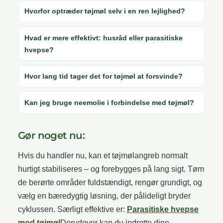
Hvorfor optræder tøjmøl selv i en ren lejlighed?
Hvad er mere effektivt: husråd eller parasitiske
hvepse?
Hvor lang tid tager det for tøjmøl at forsvinde?
Kan jeg bruge neemolie i forbindelse med tøjmøl?
Gør noget nu:
Hvis du handler nu, kan et tøjmølangreb normalt
hurtigt stabiliseres – og forebygges på lang sigt. Tøm
de berørte områder fuldstændigt, rengør grundigt, og
vælg en bæredygtig løsning, der pålideligt bryder
cyklussen. Særligt effektive er:
Parasitiske hvepse
mod tøjmøl
Derudover kan du indrette dine