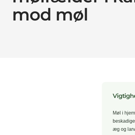
mod møl
Vigtigh
Møl i hjem
beskadige 
æg og larv