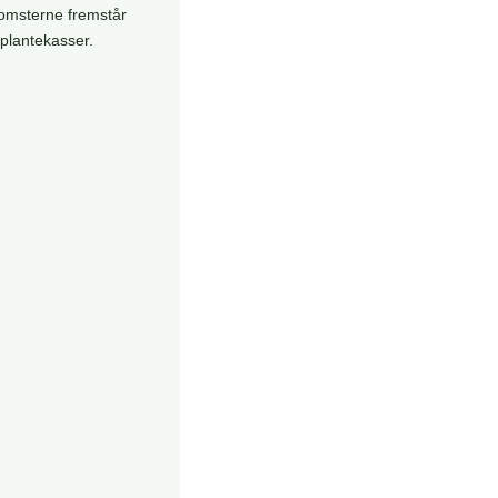
lomsterne fremstår
 plantekasser.