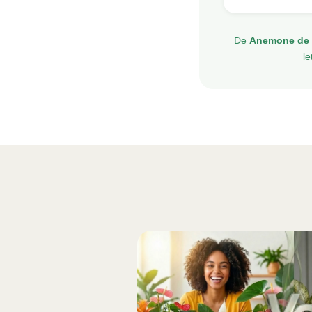
De
Anemone de 
le