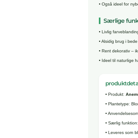
• Også ideel for ny
Særlige funk
• Livlig farveblandi
• Alsidig brug i bede
• Rent dekorativ – i
• Ideel til naturli
produktdeta
• Produkt:
Anemo
• Plantetype: Bl
• Anvendelsesom
• Særlig funktion
• Leveres som bl