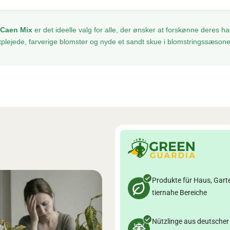
Caen Mix
er det ideelle valg for alle, der ønsker at forskønne deres h
tplejede, farverige blomster og nyde et sandt skue i blomstringssæson
Produkte für Haus, Gart
tiernahe Bereiche
Nützlinge aus deutscher