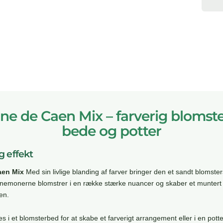
 de Caen Mix – farverig blomster
bede og potter
 effekt
en Mix
Med sin livlige blanding af farver bringer den et sandt blomsters
monerne blomstrer i en række stærke nuancer og skaber et muntert og
en.
 i et blomsterbed for at skabe et farverigt arrangement eller i en pot