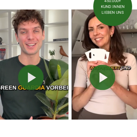
450.000+
KUND:INNEN
LIEBEN UNS