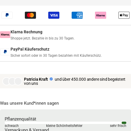
Klarna Rechnung
Shoppe jetzt. Bezahle in bis zu 30 Tagen.
PayPal Käuferschutz
Sicher sofort oder in 30 Tagen bezahlen mit Käuferschütz.
Patricia Kraft
und über 450.000 andere sind begeistert
von uns
Was unsere Kund*innen sagen
Pflanzenqualität
schwach
kleine Schönheitsfehler
sehr frisch
Verpackung & Versand