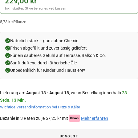
229,00 kr
Inkl. skatter.
Styre
beregnes ved kassen
5,73 kr
/
Pflanze
Natürlich stark – ganz ohne Chemie
Frisch abgefüllt und zuverlässig geliefert
Für ein sauberes Gefühl auf Terrasse, Balkon & Co.
Sanft duftend durch ätherische Öle
Unbedenklich für Kinder und Haustiere*
Lieferung am
August 13 - August 18
, wenn Bestellung innerhalb
23
Stdn. 13 Min.
Wichtige Versandinformation bei Hitze & Kälte
Bezahle in 3 Raten zu je 57,25 kr mit
Mehr erfahren
UDSOLGT