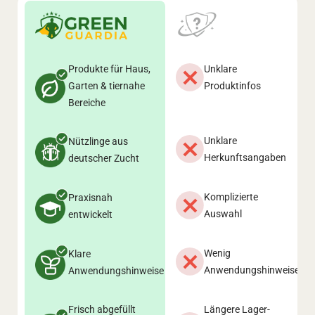
Produkte für Haus,
Unklare
Garten & tiernahe
Produktinfos
Bereiche
Unklare
Nützlinge aus
Herkunftsangaben
deutscher Zucht
Komplizierte
Praxisnah
Auswahl
entwickelt
Wenig
Klare
Anwendungshinweise
Anwendungshinweise
Frisch abgefüllt
Längere Lager-