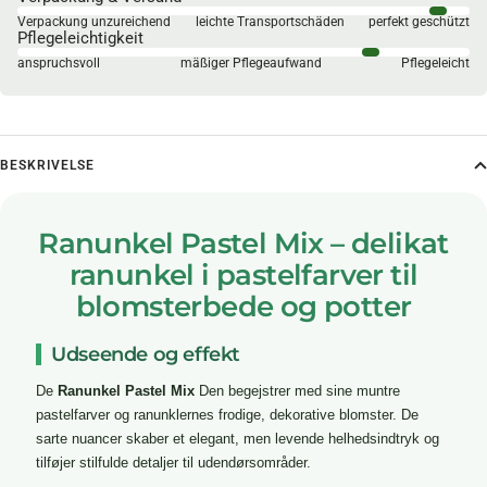
Verpackung unzureichend
leichte Transportschäden
perfekt geschützt
Pflegeleichtigkeit
anspruchsvoll
mäßiger Pflegeaufwand
Pflegeleicht
BESKRIVELSE
Ranunkel Pastel Mix – delikat
ranunkel i pastelfarver til
blomsterbede og potter
Udseende og effekt
De
Ranunkel Pastel Mix
Den begejstrer med sine muntre
pastelfarver og ranunklernes frodige, dekorative blomster. De
sarte nuancer skaber et elegant, men levende helhedsindtryk og
tilføjer stilfulde detaljer til udendørsområder.