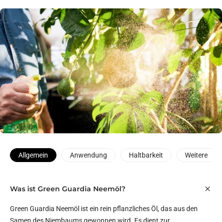
Allgemein
Anwendung
Haltbarkeit
Weitere
Was ist Green Guardia Neemöl?
Green Guardia Neemöl ist ein rein pflanzliches Öl, das aus den
Samen des Niembaums gewonnen wird. Es dient zur