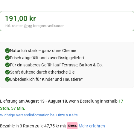
191,00 kr
Inkl. skatter.
Styre
beregnes ved kassen
Natürlich stark – ganz ohne Chemie
Frisch abgefüllt und zuverlässig geliefert
Für ein sauberes Gefühl auf Terrasse, Balkon & Co.
Sanft duftend durch ätherische Öle
Unbedenklich für Kinder und Haustiere*
Lieferung am
August 13 - August 18
, wenn Bestellung innerhalb
17
Stdn. 57 Min.
Wichtige Versandinformation bei Hitze & Kälte
Bezahle in 3 Raten zu je 47,75 kr mit
Mehr erfahren