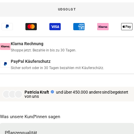
UDSOLGT
Klarna Rechnung
Shoppe jetzt. Bezahle in bis zu 30 Tagen.
PayPal Käuferschutz
Sicher sofort oder in 30 Tagen bezahlen mit Käuferschütz.
Patricia Kraft
und über 450.000 andere sind begeistert
von uns
Was unsere Kund*innen sagen
Pflanzenqualität