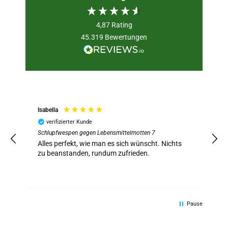
4,87
Rating
45.319
Bewertungen
Isabella
verifizierter Kunde
Schlupfwespen gegen Lebensmittelmotten 7
S
z
Alles perfekt, wie man es sich wünscht. Nichts
A
zu beanstanden, rundum zufrieden.
Pause