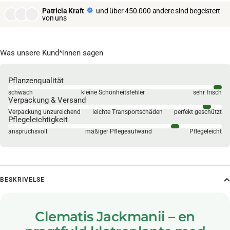
Patricia Kraft
und über 450.000 andere sind begeistert
von uns
Was unsere Kund*innen sagen
Pflanzenqualität
schwach
kleine Schönheitsfehler
sehr frisch
Verpackung & Versand
Verpackung unzureichend
leichte Transportschäden
perfekt geschützt
Pflegeleichtigkeit
anspruchsvoll
mäßiger Pflegeaufwand
Pflegeleicht
BESKRIVELSE
Clematis Jackmanii – en