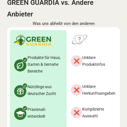
GREEN GUARDIA vs. Andere
Anbieter
Was uns abhebt von den anderen
Produkte für Haus,
Unklare
Garten & tiernahe
Produktinfos
Bereiche
Unklare
Nützlinge aus
Herkunftsangaben
deutscher Zucht
Komplizierte
Praxisnah
Auswahl
entwickelt