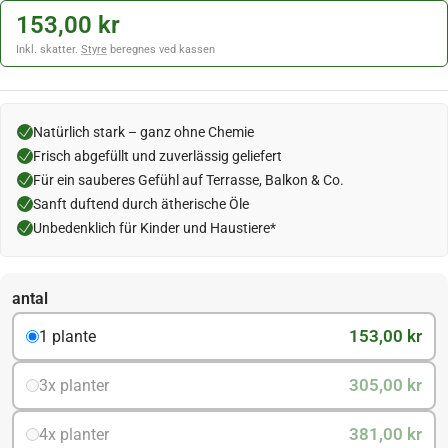
153,00 kr
Inkl. skatter.
Styre
beregnes ved kassen
Natürlich stark – ganz ohne Chemie
Frisch abgefüllt und zuverlässig geliefert
Für ein sauberes Gefühl auf Terrasse, Balkon & Co.
Sanft duftend durch ätherische Öle
Unbedenklich für Kinder und Haustiere*
antal
153,00 kr
1 plante
305,00 kr
3x planter
381,00 kr
4x planter