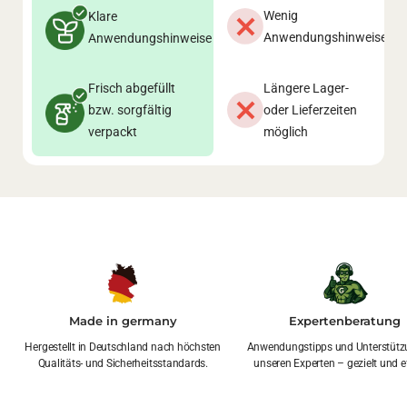
Wenig
Klare
Anwendungshinweise
Anwendungshinweise
Frisch abgefüllt
Längere Lager-
bzw. sorgfältig
oder Lieferzeiten
verpackt
möglich
Made in germany
Expertenberatung
Hergestellt in Deutschland nach höchsten
Anwendungstipps und Unterstütz
Qualitäts- und Sicherheitsstandards.
unseren Experten – gezielt und ef