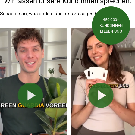
Wir lassen unsere Kund:innen sprechen.
Schau dir an, was andere über uns zu sagen haben
450.000+
KUND:INNEN
LIEBEN UNS