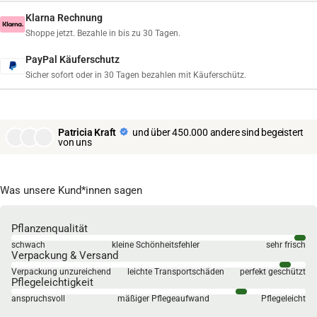
Klarna Rechnung
Shoppe jetzt. Bezahle in bis zu 30 Tagen.
PayPal Käuferschutz
Sicher sofort oder in 30 Tagen bezahlen mit Käuferschütz.
Patricia Kraft
und über 450.000 andere sind begeistert
von uns
Was unsere Kund*innen sagen
Pflanzenqualität
schwach
kleine Schönheitsfehler
sehr frisch
Verpackung & Versand
Verpackung unzureichend
leichte Transportschäden
perfekt geschützt
Pflegeleichtigkeit
anspruchsvoll
mäßiger Pflegeaufwand
Pflegeleicht