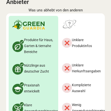
Anbieter
Was uns abhebt von den anderen
Produkte für Haus,
Unklare
Garten & tiernahe
Produktinfos
Bereiche
Unklare
Nützlinge aus
Herkunftsangaben
deutscher Zucht
Komplizierte
Praxisnah
Auswahl
entwickelt
Wenig
Klare
Anwendungshinweise