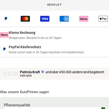
UDSOLGT
Klarna Rechnung
Shoppe jetzt. Bezahle in bis zu 30 Tagen.
PayPal Käuferschutz
Sicher sofort oder in 30 Tagen bezahlen mit Käuferschütz.
Patricia Kraft
und über 450.000 andere sind begeistert
von uns
Was unsere Kund*innen sagen
Pflanzenqualität