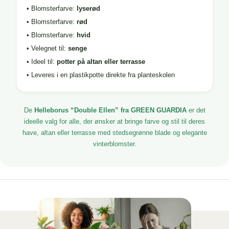
• Blomsterfarve:
lyserød
• Blomsterfarve:
rød
• Blomsterfarve:
hvid
• Velegnet til:
senge
• Ideel til:
potter på altan eller terrasse
• Leveres i en plastikpotte direkte fra planteskolen
De
Helleborus “Double Ellen” fra GREEN GUARDIA
er det
ideelle valg for alle, der ønsker at bringe farve og stil til deres
have, altan eller terrasse med stedsegrønne blade og elegante
vinterblomster.