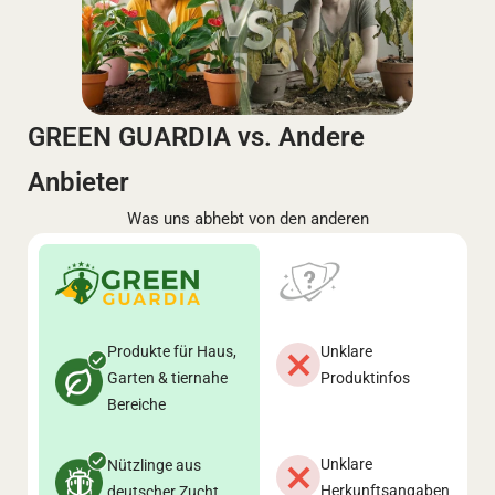
GREEN GUARDIA vs. Andere
Anbieter
Was uns abhebt von den anderen
Produkte für Haus,
Unklare
Garten & tiernahe
Produktinfos
Bereiche
Unklare
Nützlinge aus
Herkunftsangaben
deutscher Zucht