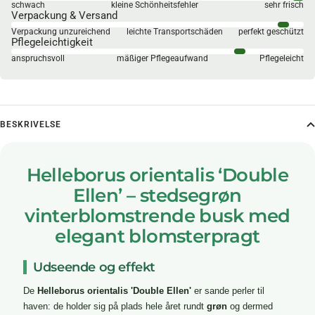
schwach
kleine Schönheitsfehler
sehr frisch
Verpackung & Versand
Verpackung unzureichend
leichte Transportschäden
perfekt geschützt
Pflegeleichtigkeit
anspruchsvoll
mäßiger Pflegeaufwand
Pflegeleicht
BESKRIVELSE
Helleborus orientalis ‘Double
Ellen’ – stedsegrøn
vinterblomstrende busk med
elegant blomsterpragt
Udseende og effekt
De
Helleborus orientalis 'Double Ellen'
er sande perler til
haven: de holder sig på plads hele året rundt
grøn
og dermed