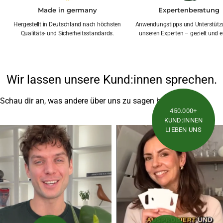
Made in germany
Expertenberatung
Hergestellt in Deutschland nach höchsten
Anwendungstipps und Unterstütz
Qualitäts- und Sicherheitsstandards.
unseren Experten – gezielt und ef
Wir lassen unsere Kund:innen sprechen.
Schau dir an, was andere über uns zu sagen haben
450.000+
KUND:INNEN
LIEBEN UNS