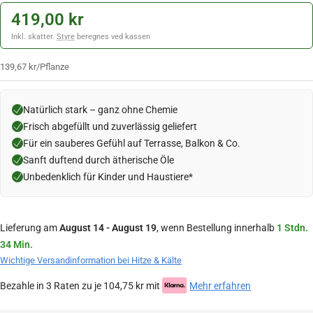
419,00 kr
Inkl. skatter.
Styre
beregnes ved kassen
139,67 kr
/
Pflanze
Natürlich stark – ganz ohne Chemie
Frisch abgefüllt und zuverlässig geliefert
Für ein sauberes Gefühl auf Terrasse, Balkon & Co.
Sanft duftend durch ätherische Öle
Unbedenklich für Kinder und Haustiere*
Lieferung am
August 14 - August 19
, wenn Bestellung innerhalb
1 Stdn.
34 Min.
Wichtige Versandinformation bei Hitze & Kälte
Bezahle in 3 Raten zu je 104,75 kr mit
Mehr erfahren