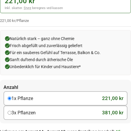
221,00 kr
Inkl. skatter.
Styre
beregnes ved kassen
221,00 kr
/
Pflanze
Natürlich stark – ganz ohne Chemie
Frisch abgefüllt und zuverlässig geliefert
Für ein sauberes Gefühl auf Terrasse, Balkon & Co.
Sanft duftend durch ätherische Öle
Unbedenklich für Kinder und Haustiere*
Anzahl
221,00 kr
1x Pflanze
381,00 kr
3x Pflanzen