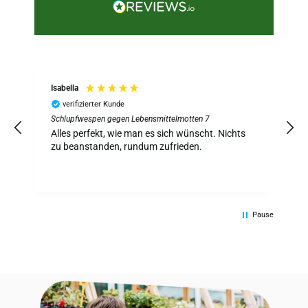
Isabella
verifizierter Kunde
Schlupfwespen gegen Lebensmittelmotten 7
S
z
Alles perfekt, wie man es sich wünscht. Nichts
A
zu beanstanden, rundum zufrieden.
Pause