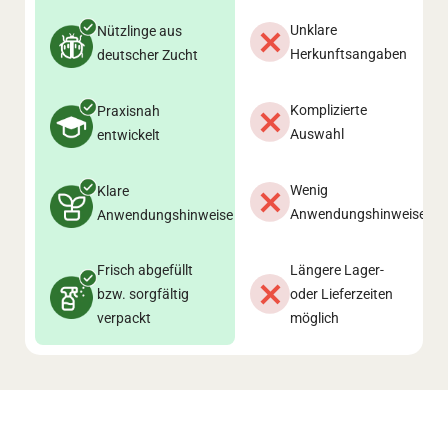
Unklare
Nützlinge aus
Herkunftsangaben
deutscher Zucht
Komplizierte
Praxisnah
Auswahl
entwickelt
Wenig
Klare
Anwendungshinweise
Anwendungshinweise
Frisch abgefüllt
Längere Lager-
bzw. sorgfältig
oder Lieferzeiten
verpackt
möglich