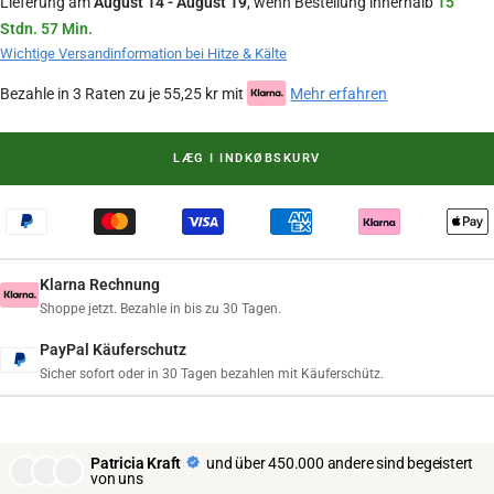
Lieferung am
August 14 - August 19
, wenn Bestellung innerhalb
15
Stdn. 57 Min.
Wichtige Versandinformation bei Hitze & Kälte
Bezahle in 3 Raten zu je 55,25 kr mit
Mehr erfahren
LÆG I INDKØBSKURV
Klarna Rechnung
Shoppe jetzt. Bezahle in bis zu 30 Tagen.
PayPal Käuferschutz
Sicher sofort oder in 30 Tagen bezahlen mit Käuferschütz.
Patricia Kraft
und über 450.000 andere sind begeistert
von uns