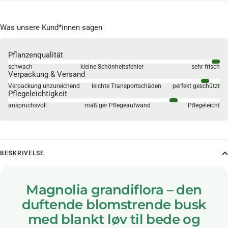
Was unsere Kund*innen sagen
Pflanzenqualität
schwach
kleine Schönheitsfehler
sehr frisch
Verpackung & Versand
Verpackung unzureichend
leichte Transportschäden
perfekt geschützt
Pflegeleichtigkeit
anspruchsvoll
mäßiger Pflegeaufwand
Pflegeleicht
BESKRIVELSE
Magnolia grandiflora – den
duftende blomstrende busk
med blankt løv til bede og