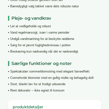
• Bæredygtigt valg takket være dets robuste natur
Pleje- og vandkrav
• Let at vedligeholde og robust
• Vand regelmæssigt, især i varme perioder
• Undgå vandmætning for at beskytte rødderne
• Sørg for et jævnt fugtighedsniveau i potten
• Beskæring kun nødvendig når det er nødvendigt
Særlige funktioner og noter
• Spektakulær sommerblomstring med elegant farveeffekt
• Cremehvide blomster med en gullig midte og behagelig duft
• Stort, blankt løv for et frodigt udseende
• Rent dekorativ – ikke egnet til konsum
produktdetaljer