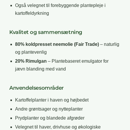
Også velegnet til forebyggende plantepleje i
kartoffeldyrkning
Kvalitet og sammensætning
80% koldpresset neemolie (Fair Trade)
– naturlig
og plantevenlig
20% Rimulgan
– Plantebaseret emulgator for
jævn blanding med vand
Anvendelsesområder
Kartoffelplanter i haven og højbedet
Andre grøntsager og nytteplanter
Prydplanter og blandede afgrøder
Velegnet til haver, drivhuse og økologiske