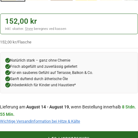
152,00 kr
Inkl. skatter.
Styre
beregnes ved kassen
152,00 kr
/
Flasche
Natürlich stark – ganz ohne Chemie
Frisch abgefüllt und zuverlässig geliefert
Für ein sauberes Gefühl auf Terrasse, Balkon & Co.
Sanft duftend durch ätherische Öle
Unbedenklich für Kinder und Haustiere*
Lieferung am
August 14 - August 19
, wenn Bestellung innerhalb
8 Stdn.
55 Min.
Wichtige Versandinformation bei Hitze & Kälte