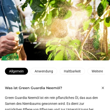
Allgemein
Anwendung
Haltbarkeit
Weitere
Was ist Green Guardia Neemöl?
Green Guardia Neemöl ist ein rein pflanzliches Öl, das aus den
Samen des Niembaums gewonnen wird. Es dient zur
natürlichen Pflege von Pflanzen und zur Unterstützung bei