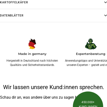
KARTOFFELKÄFER
DATENBLÄTTER
Made in germany
Expertenberatung
Hergestellt in Deutschland nach höchsten
Anwendungstipps und Unterstütz
Qualitäts- und Sicherheitsstandards.
unseren Experten – gezielt und ef
Wir lassen unsere Kund:innen sprechen.
Schau dir an, was andere über uns zu sagen haben
450.000+
KUND:INNEN