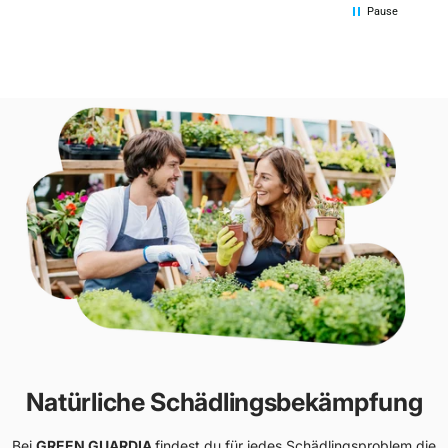
Pause
Natürliche Schädlingsbekämpfung
Bei
GREEN GUARDIA
findest du für jedes Schädlingsproblem die