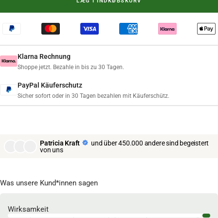
LÆG I INDKØBSKURV
Klarna Rechnung
Shoppe jetzt. Bezahle in bis zu 30 Tagen.
PayPal Käuferschutz
Sicher sofort oder in 30 Tagen bezahlen mit Käuferschütz.
Patricia Kraft
und über 450.000 andere sind begeistert
von uns
Was unsere Kund*innen sagen
Wirksamkeit