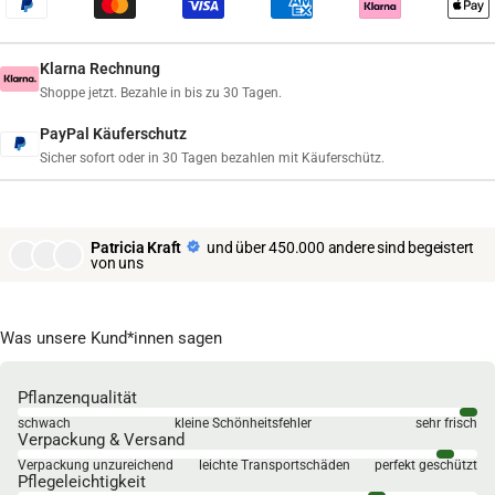
Klarna Rechnung
Shoppe jetzt. Bezahle in bis zu 30 Tagen.
PayPal Käuferschutz
Sicher sofort oder in 30 Tagen bezahlen mit Käuferschütz.
Patricia Kraft
und über 450.000 andere sind begeistert
von uns
Was unsere Kund*innen sagen
Pflanzenqualität
schwach
kleine Schönheitsfehler
sehr frisch
Verpackung & Versand
Verpackung unzureichend
leichte Transportschäden
perfekt geschützt
Pflegeleichtigkeit