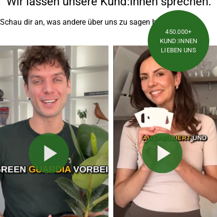
Wir lassen unsere Kund:innen sprechen.
Schau dir an, was andere über uns zu sagen haben
450.000+
KUND:INNEN
LIEBEN UNS