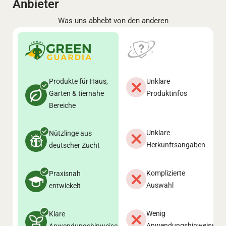
Anbieter
Was uns abhebt von den anderen
Produkte für Haus,
Unklare
Garten & tiernahe
Produktinfos
Bereiche
Unklare
Nützlinge aus
Herkunftsangaben
deutscher Zucht
Komplizierte
Praxisnah
Auswahl
entwickelt
Wenig
Klare
Anwendungshinweise