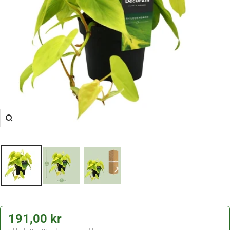
Zoom
191,00 kr