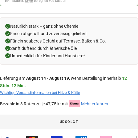
Inkl. skatter.
Styre
beregnes ved kassen
Natürlich stark – ganz ohne Chemie
Frisch abgefüllt und zuverlässig geliefert
Für ein sauberes Gefühl auf Terrasse, Balkon & Co.
Sanft duftend durch ätherische Öle
Unbedenklich für Kinder und Haustiere*
Lieferung am
August 14 - August 19
, wenn Bestellung innerhalb
12
Stdn. 12 Min.
Wichtige Versandinformation bei Hitze & Kälte
Bezahle in 3 Raten zu je 47,75 kr mit
Mehr erfahren
UDSOLGT