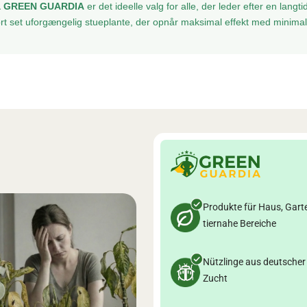
fra GREEN GUARDIA
er det ideelle valg for alle, der leder efter en lang
ort set uforgængelig stueplante, der opnår maksimal effekt med minimal 
Produkte für Haus, Gart
tiernahe Bereiche
Nützlinge aus deutscher
Zucht