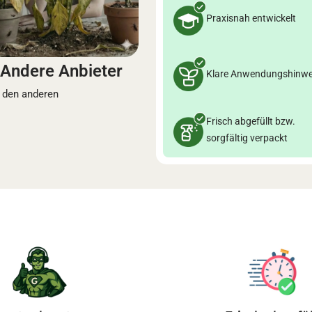
Praxisnah entwickelt
Andere Anbieter
Klare Anwendungshinwe
 den anderen
Frisch abgefüllt bzw.
sorgfältig verpackt